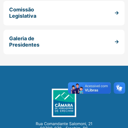
Comissão
Legislativa
Galeria de
Presidentes
Rua Comandante Salomoni, 21