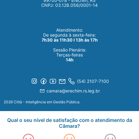
99700-078 - Erechim, RS
CNPJ: 03.128.056/0001-14
Atendimento:
De segunda à sexta-feira:
7h30 às 11h30 I 13h às 17h
Sessão Plenária:
Terças-feiras
14h
(54) 2107-7100
camara@erechim.rs.leg.br
2026 Città - Inteligência em Gestão Pública.
Qual o seu nível de satisfação com o atendimento da
Câmara?