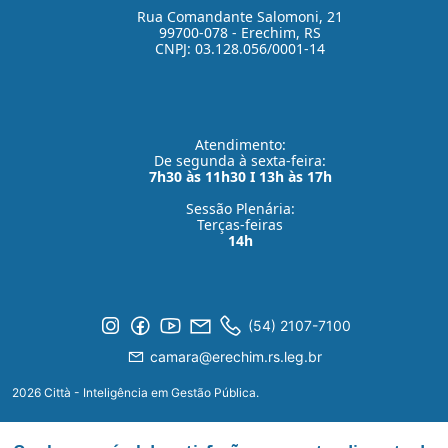
Rua Comandante Salomoni, 21
99700-078 - Erechim, RS
CNPJ: 03.128.056/0001-14
Atendimento:
De segunda à sexta-feira:
7h30 às 11h30 I 13h às 17h
Sessão Plenária:
Terças-feiras
14h
(54) 2107-7100
camara@erechim.rs.leg.br
2026 Città - Inteligência em Gestão Pública.