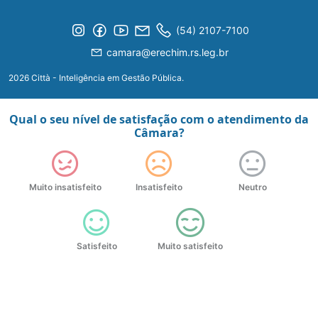
(54) 2107-7100
camara@erechim.rs.leg.br
2026 Città - Inteligência em Gestão Pública.
Qual o seu nível de satisfação com o atendimento da
Câmara?
Muito insatisfeito
Insatisfeito
Neutro
Satisfeito
Muito satisfeito