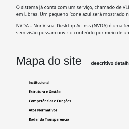
O sistema já conta com um serviço, chamado de VLib
em Libras. Um pequeno ícone azul será mostrado no 
NVDA – NonVisual Desktop Access (NVDA) é uma ferr
sem visão possam ouvir o conteúdo por meio de um
Mapa do site
descritivo detal
Institucional
Estrutura e Gestão
Competências e Funções
Atos Normativos
Radar da Transparência