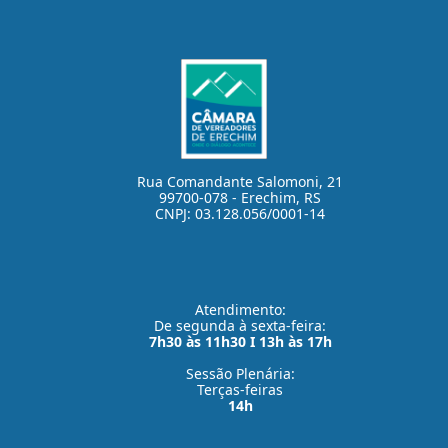
Rua Comandante Salomoni, 21
99700-078 - Erechim, RS
CNPJ: 03.128.056/0001-14
Atendimento:
De segunda à sexta-feira:
7h30 às 11h30 I 13h às 17h
Sessão Plenária:
Terças-feiras
14h