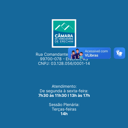
Rua Comandante Salomoni, 21
99700-078 - Erechim, RS
CNPJ: 03.128.056/0001-14
Atendimento:
De segunda à sexta-feira:
7h30 às 11h30 I 13h às 17h
Sessão Plenária:
Terças-feiras
14h