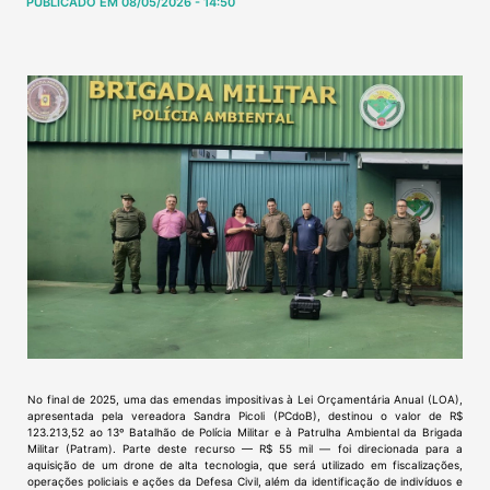
PUBLICADO EM 08/05/2026 - 14:50
No final de 2025, uma das emendas impositivas à Lei Orçamentária Anual (LOA),
apresentada pela vereadora Sandra Picoli (PCdoB), destinou o valor de R$
123.213,52 ao 13º Batalhão de Polícia Militar e à Patrulha Ambiental da Brigada
Militar (Patram). Parte deste recurso — R$ 55 mil — foi direcionada para a
aquisição de um drone de alta tecnologia, que será utilizado em fiscalizações,
operações policiais e ações da Defesa Civil, além da identificação de indivíduos e