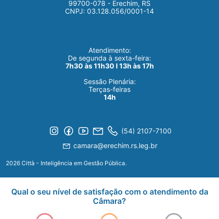
99700-078 - Erechim, RS
CNPJ: 03.128.056/0001-14
Atendimento:
De segunda à sexta-feira:
7h30 às 11h30 I 13h às 17h
Sessão Plenária:
Terças-feiras
14h
(54) 2107-7100
camara@erechim.rs.leg.br
2026 Città - Inteligência em Gestão Pública.
Qual o seu nível de satisfação com o atendimento da
Câmara?