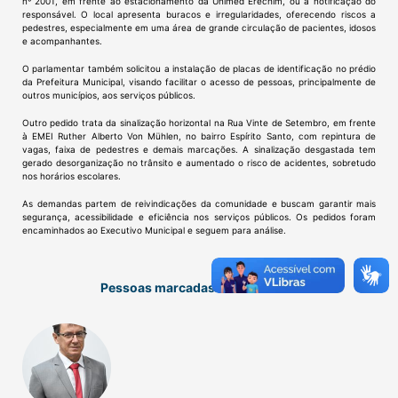
nº 2001, em frente ao estacionamento da Unimed Erechim, ou a notificação do
responsável. O local apresenta buracos e irregularidades, oferecendo riscos a
pedestres, especialmente em uma área de grande circulação de pacientes, idosos
e acompanhantes.
O parlamentar também solicitou a instalação de placas de identificação no prédio
da Prefeitura Municipal, visando facilitar o acesso de pessoas, principalmente de
outros municípios, aos serviços públicos.
Outro pedido trata da sinalização horizontal na Rua Vinte de Setembro, em frente
à EMEI Ruther Alberto Von Mühlen, no bairro Espírito Santo, com repintura de
vagas, faixa de pedestres e demais marcações. A sinalização desgastada tem
gerado desorganização no trânsito e aumentado o risco de acidentes, sobretudo
nos horários escolares.
As demandas partem de reivindicações da comunidade e buscam garantir mais
segurança, acessibilidade e eficiência nos serviços públicos. Os pedidos foram
encaminhados ao Executivo Municipal e seguem para análise.
Pessoas marcadas nessa notícia