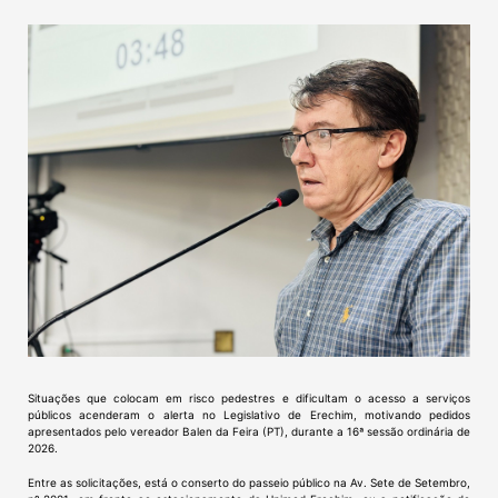
Situações que colocam em risco pedestres e dificultam o acesso a serviços
públicos acenderam o alerta no Legislativo de Erechim, motivando pedidos
apresentados pelo vereador Balen da Feira (PT), durante a 16ª sessão ordinária de
2026.
Entre as solicitações, está o conserto do passeio público na Av. Sete de Setembro,