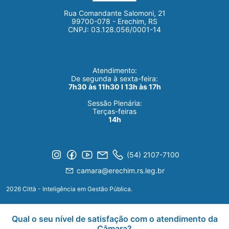
Rua Comandante Salomoni, 21
99700-078 - Erechim, RS
CNPJ: 03.128.056/0001-14
Atendimento:
De segunda à sexta-feira:
7h30 às 11h30 I 13h às 17h
Sessão Plenária:
Terças-feiras
14h
(54) 2107-7100
camara@erechim.rs.leg.br
2026 Città - Inteligência em Gestão Pública.
Qual o seu nível de satisfação com o atendimento da
Câmara?