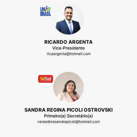
RICARDO ARGENTA
Vice-Presidente
ricaargenta@hotmail.com
SANDRA REGINA PICOLI OSTROVSKI
Primeiro(a) Secretário(a)
vereadorasandrapicoli@hotmail.com