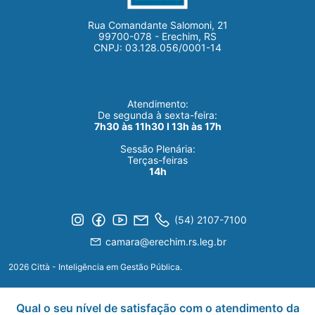
Rua Comandante Salomoni, 21
99700-078 - Erechim, RS
CNPJ: 03.128.056/0001-14
Atendimento:
De segunda à sexta-feira:
7h30 às 11h30 I 13h às 17h
Sessão Plenária:
Terças-feiras
14h
(54) 2107-7100
camara@erechim.rs.leg.br
2026 Città - Inteligência em Gestão Pública.
Qual o seu nível de satisfação com o atendimento da