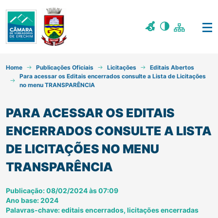
Home
Publicações Oficiais
Licitações
Editais Abertos
Para acessar os Editais encerrados consulte a Lista de Licitações
no menu TRANSPARÊNCIA
PARA ACESSAR OS EDITAIS
ENCERRADOS CONSULTE A LISTA
DE LICITAÇÕES NO MENU
TRANSPARÊNCIA
Publicação: 08/02/2024 às 07:09
Ano base: 2024
Palavras-chave: editais encerrados, licitações encerradas