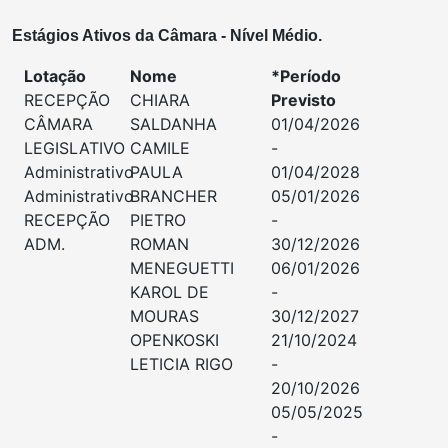
Estágios Ativos da Câmara - Nível Médio.
Lotação
Nome
*Período
RECEPÇÃO
CHIARA
Previsto
CÂMARA
SALDANHA
01/04/2026
LEGISLATIVO
CAMILE
-
Administrativo
PAULA
01/04/2028
Administrativo
BRANCHER
05/01/2026
RECEPÇÃO
PIETRO
-
ADM.
ROMAN
30/12/2026
MENEGUETTI
06/01/2026
KAROL DE
-
MOURAS
30/12/2027
OPENKOSKI
21/10/2024
LETICIA RIGO
-
20/10/2026
05/05/2025
-