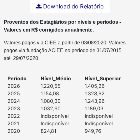
Download do Relatório
Proventos dos Estagiários por níveis e períodos -
Valores em R$ corrigidos anualmente.
Valores pagos via CIEE a partir de 03/08/2020.
Valores
pagos via fundação ACIEE no período de 31/07/2015
até 29/07/2020
Período
Nível_Médio
Nível_Superior
2026
1.220,55
1.405,26
2025
1.154,08
1.328,92
2024
1.080,30
1.243,96
2023
1.032,60
1.189,03
2022
Indisponível
Indisponível
2021
Indisponível
Indisponível
2020
824,81
949,76