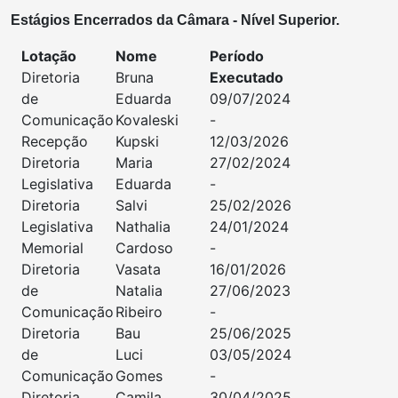
Estágios Encerrados da Câmara - Nível Superior.
Lotação
Nome
Período
Diretoria
Bruna
Executado
de
Eduarda
09/07/2024
Comunicação
Kovaleski
-
Recepção
Kupski
12/03/2026
Diretoria
Maria
27/02/2024
Legislativa
Eduarda
-
Diretoria
Salvi
25/02/2026
Legislativa
Nathalia
24/01/2024
Memorial
Cardoso
-
Diretoria
Vasata
16/01/2026
de
Natalia
27/06/2023
Comunicação
Ribeiro
-
Diretoria
Bau
25/06/2025
de
Luci
03/05/2024
Comunicação
Gomes
-
Diretoria
Camila
30/04/2025