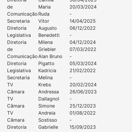
de
Maria
20/03/2024
Comunicação
Ruda
-
Secretaria
Vitor
14/04/2025
Diretoria
Augusto
06/12/2022
Legislativa
Benedetti
-
Diretoria
Milena
04/12/2024
de
Griebler
07/03/2022
Comunicação
Alan Bruno
-
Diretoria
Pigatto
05/03/2024
Legislativa
Kadricia
21/02/2022
Secretaria
Melina
-
TV
Krebs
20/02/2024
Câmara
Andressa
26/06/2023
TV
Dallagnol
-
Câmara
Simone
25/12/2023
TV
Andreia
01/08/2022
Câmara
Sostisso
-
Diretoria
Gabrielle
15/09/2023