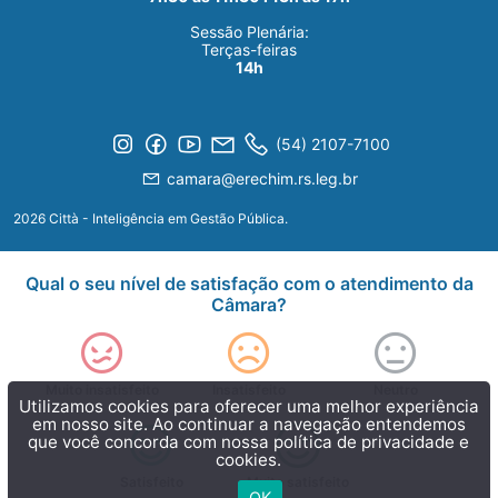
Sessão Plenária:
Terças-feiras
14h
(54) 2107-7100
camara@erechim.rs.leg.br
2026 Città - Inteligência em Gestão Pública.
Qual o seu nível de satisfação com o atendimento da
Câmara?
Muito insatisfeito
Insatisfeito
Neutro
Utilizamos cookies para oferecer uma melhor experiência
em nosso site. Ao continuar a navegação entendemos
que você concorda com nossa
política de privacidade e
cookies.
Satisfeito
Muito satisfeito
OK