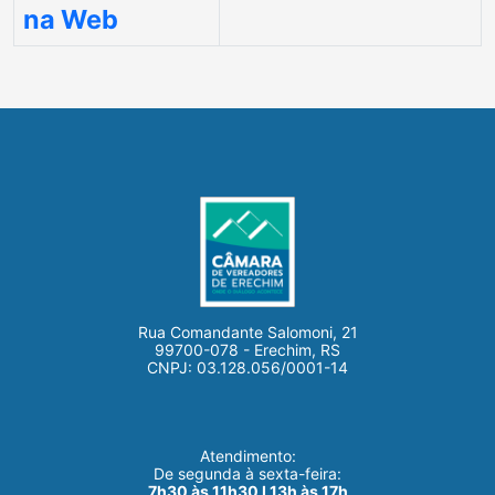
na Web
Rua Comandante Salomoni, 21
99700-078 - Erechim, RS
CNPJ: 03.128.056/0001-14
Atendimento:
De segunda à sexta-feira:
7h30 às 11h30 I 13h às 17h