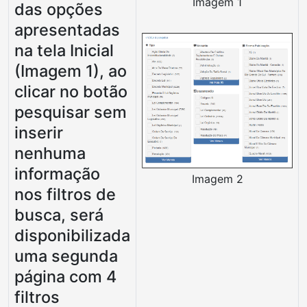
Imagem 1
das opções
apresentadas
na tela Inicial
(Imagem 1), ao
clicar no botão
pesquisar sem
inserir
nenhuma
informação
Imagem 2
nos filtros de
busca, será
disponibilizada
uma segunda
página com 4
filtros