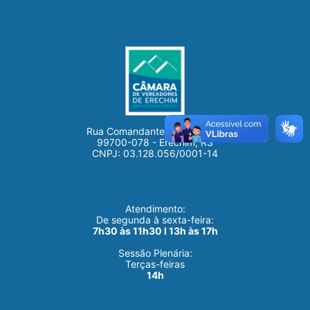
Rua Comandante Salomoni, 21
99700-078 - Erechim, RS
CNPJ: 03.128.056/0001-14
Atendimento:
De segunda à sexta-feira:
7h30 às 11h30 I 13h às 17h
Sessão Plenária:
Terças-feiras
14h