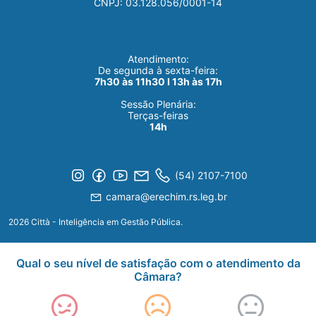
CNPJ: 03.128.056/0001-14
Atendimento:
De segunda à sexta-feira:
7h30 às 11h30 I 13h às 17h
Sessão Plenária:
Terças-feiras
14h
(54) 2107-7100
camara@erechim.rs.leg.br
2026 Città - Inteligência em Gestão Pública.
Qual o seu nível de satisfação com o atendimento da
Câmara?