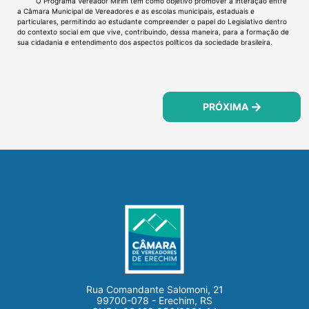
O Programa Vereador Mirim tem como objetivo promover a interação entre
a Câmara Municipal de Vereadores e as escolas municipais, estaduais e
particulares, permitindo ao estudante compreender o papel do Legislativo dentro
do contexto social em que vive, contribuindo, dessa maneira, para a formação de
sua cidadania e entendimento dos aspectos políticos da sociedade brasileira.
PRÓXIMA
Rua Comandante Salomoni, 21
99700-078 - Erechim, RS