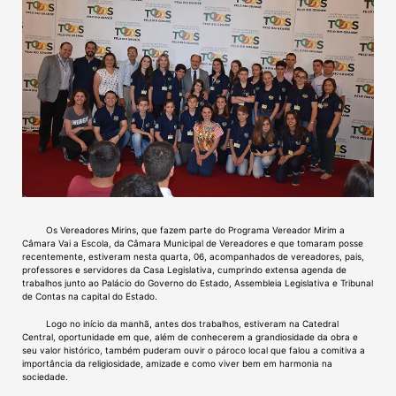
Os Vereadores Mirins, que fazem parte do Programa Vereador Mirim a
Câmara Vai a Escola, da Câmara Municipal de Vereadores e que tomaram posse
recentemente, estiveram nesta quarta, 06, acompanhados de vereadores, pais,
professores e servidores da Casa Legislativa, cumprindo extensa agenda de
trabalhos junto ao Palácio do Governo do Estado, Assembleia Legislativa e Tribunal
de Contas na capital do Estado.
Logo no início da manhã, antes dos trabalhos, estiveram na Catedral
Central, oportunidade em que, além de conhecerem a grandiosidade da obra e
seu valor histórico, também puderam ouvir o pároco local que falou a comitiva a
importância da religiosidade, amizade e como viver bem em harmonia na
sociedade.