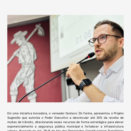
Em uma iniciativa inovadora, o vereador Gustavo Zin Farina, apresentou o Projeto
Sugestão que autoriza o Poder Executivo a desvincular até 30% da receita de
multas de trânsito, direcionando esses recursos de forma estratégica para elevar
exponencialmente a segurança pública municipal e fortalecer a infraestrutura
urbana. Baseada no Art. 76-B do Ato das Disposições Constitucionais Transitórias