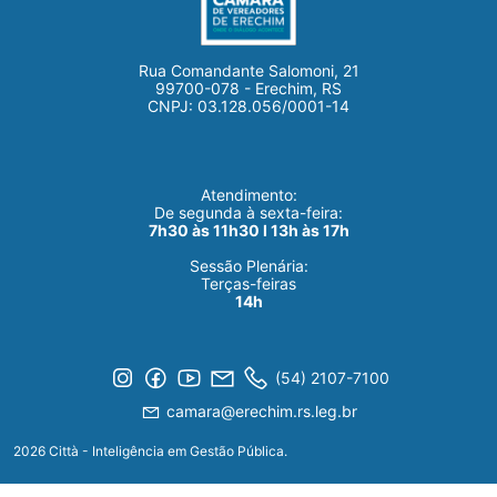
Rua Comandante Salomoni, 21
99700-078 - Erechim, RS
CNPJ: 03.128.056/0001-14
Atendimento:
De segunda à sexta-feira:
7h30 às 11h30 I 13h às 17h
Sessão Plenária:
Terças-feiras
14h
(54) 2107-7100
camara@erechim.rs.leg.br
2026 Città - Inteligência em Gestão Pública.