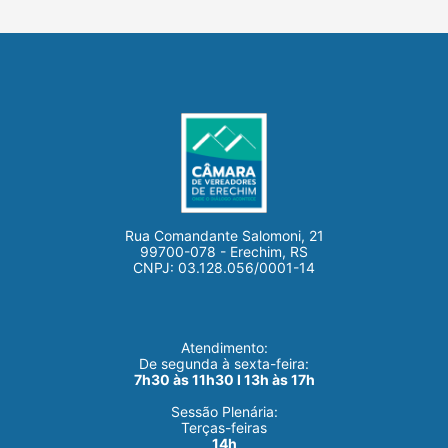
Rua Comandante Salomoni, 21
99700-078 - Erechim, RS
CNPJ: 03.128.056/0001-14
Atendimento:
De segunda à sexta-feira:
7h30 às 11h30 I 13h às 17h
Sessão Plenária:
Terças-feiras
14h