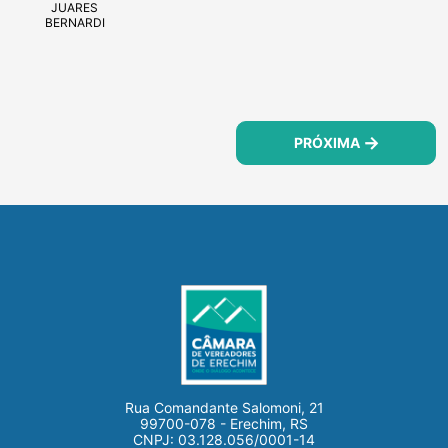
JUARES
BERNARDI
PRÓXIMA
Rua Comandante Salomoni, 21
99700-078 - Erechim, RS
CNPJ: 03.128.056/0001-14