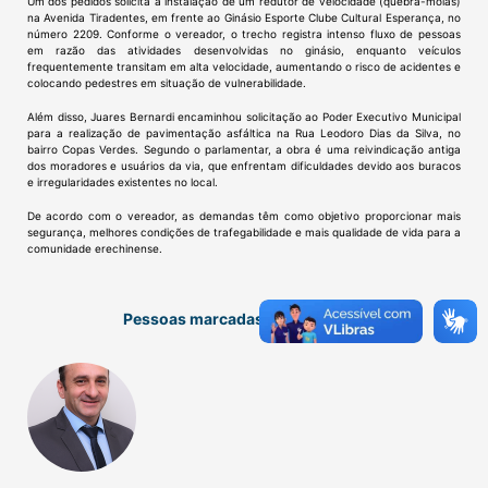
Um dos pedidos solicita a instalação de um redutor de velocidade (quebra-molas)
na Avenida Tiradentes, em frente ao Ginásio Esporte Clube Cultural Esperança, no
número 2209. Conforme o vereador, o trecho registra intenso fluxo de pessoas
em razão das atividades desenvolvidas no ginásio, enquanto veículos
frequentemente transitam em alta velocidade, aumentando o risco de acidentes e
colocando pedestres em situação de vulnerabilidade.
Além disso, Juares Bernardi encaminhou solicitação ao Poder Executivo Municipal
para a realização de pavimentação asfáltica na Rua Leodoro Dias da Silva, no
bairro Copas Verdes. Segundo o parlamentar, a obra é uma reivindicação antiga
dos moradores e usuários da via, que enfrentam dificuldades devido aos buracos
e irregularidades existentes no local.
De acordo com o vereador, as demandas têm como objetivo proporcionar mais
segurança, melhores condições de trafegabilidade e mais qualidade de vida para a
comunidade erechinense.
Pessoas marcadas nessa notícia