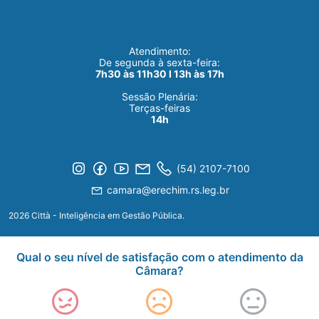
Atendimento:
De segunda à sexta-feira:
7h30 às 11h30 I 13h às 17h
Sessão Plenária:
Terças-feiras
14h
(54) 2107-7100
camara@erechim.rs.leg.br
2026 Città - Inteligência em Gestão Pública.
Qual o seu nível de satisfação com o atendimento da
Câmara?