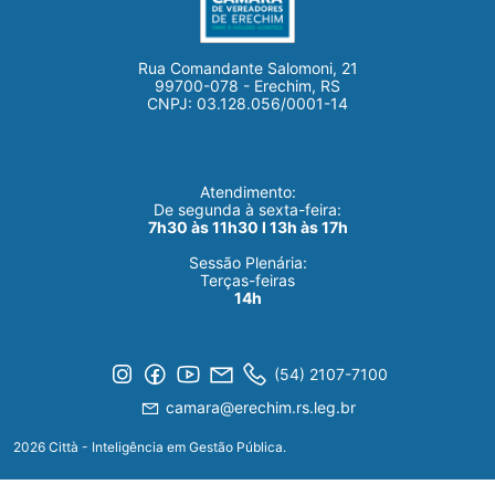
Rua Comandante Salomoni, 21
99700-078 - Erechim, RS
CNPJ: 03.128.056/0001-14
Atendimento:
De segunda à sexta-feira:
7h30 às 11h30 I 13h às 17h
Sessão Plenária:
Terças-feiras
14h
(54) 2107-7100
camara@erechim.rs.leg.br
2026 Città - Inteligência em Gestão Pública.